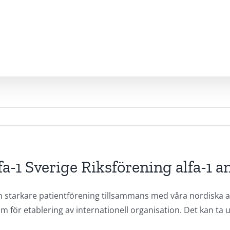
a-1 Sverige Riksförening alfa-1 a
å en starkare patientförening tillsammans med våra nordisk
ör etablering av internationell organisation. Det kan ta u