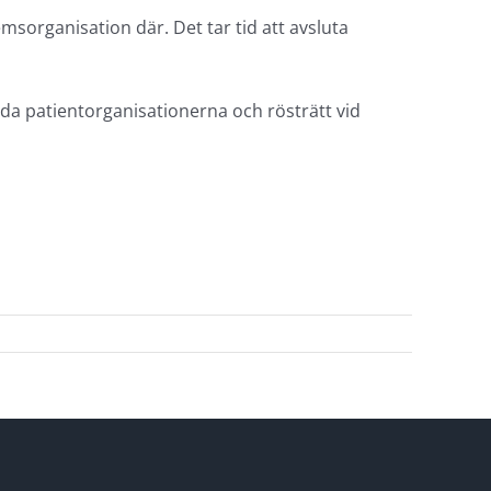
organisation där. Det tar tid att avsluta
båda patientorganisationerna och rösträtt vid