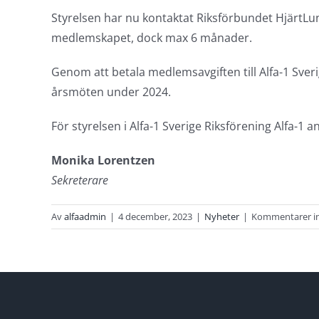
Styrelsen har nu kontaktat Riksförbundet HjärtLu
medlemskapet, dock max 6 månader.
Genom att betala medlemsavgiften till Alfa-1 Sveri
årsmöten under 2024.
För styrelsen i Alfa-1 Sverige Riksförening Alfa-1 a
Monika Lorentzen
Sekreterare
Av
alfaadmin
|
4 december, 2023
|
Nyheter
|
Kommentarer in