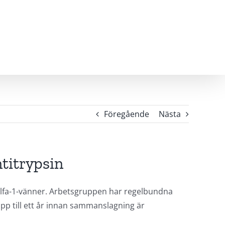
Föregående
Nästa
ntitrypsin
a alfa-1-vänner. Arbetsgruppen har regelbundna
pp till ett år innan sammanslagning är