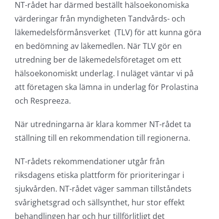
NT-rådet har därmed beställt hälsoekonomiska
värderingar från myndigheten Tandvårds- och
läkemedelsförmånsverket (TLV) för att kunna göra
en bedömning av läkemedlen. När TLV gör en
utredning ber de läkemedelsföretaget om ett
hälsoekonomiskt underlag. I nuläget väntar vi på
att företagen ska lämna in underlag för Prolastina
och Respreeza.
När utredningarna är klara kommer NT-rådet ta
ställning till en rekommendation till regionerna.
NT-rådets rekommendationer utgår från
riksdagens etiska plattform för prioriteringar i
sjukvården. NT-rådet väger samman tillståndets
svårighetsgrad och sällsynthet, hur stor effekt
behandlingen har och hur tillförlitligt det