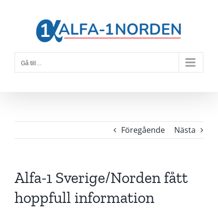
Fortsätt
till
innehållet
Gå till…
Föregående
Nästa
Alfa-1 Sverige/Norden fått
hoppfull information